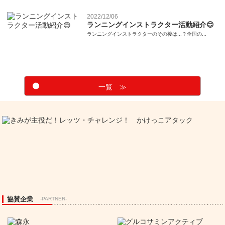
2022/12/06
ランニングインストラクター活動紹介😊
ランニングインストラクターのその後は...？全国の...
一覧 ≫
協賛企業
-PARTNER-