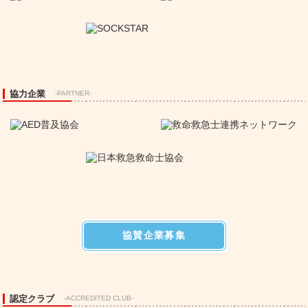
協力企業
-PARTNER-
協賛企業募集
認定クラブ
-ACCREDITED CLUB-