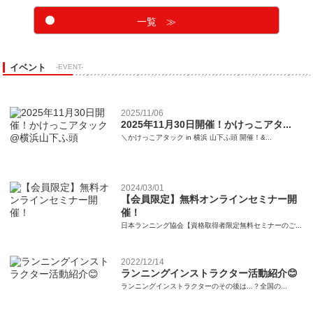
一覧 ≫
イベント
-EVENT-
2025/11/06
2025年11月30日開催！かけっこアタ...
＼かけっこアタック in 横浜 山下ふ頭 開催！&...
2024/03/01
【会員限定】無料オンラインセミナー開
催！
日本ランニング協会【資格取得者限定無料セミナーのご...
2022/12/14
ランニングインストラクター活動紹介😊
ランニングインストラクターのその後は...？全国の...