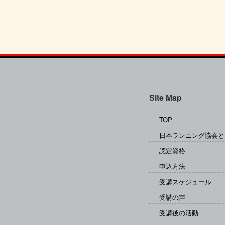
Site Map
TOP
日本ランニング協会と
認定資格
申込方法
受講スケジュール
受講の声
受講後の活動