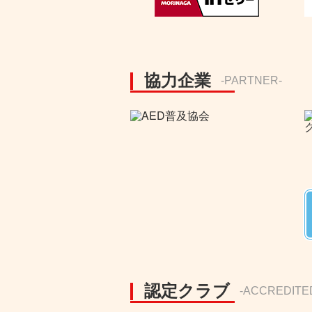
協力企業
-PARTNER-
認定クラブ
-ACCREDITE