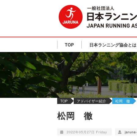
TOP
日本ランニング協会とは
TOP
アドバイザー紹介
松岡 徹
松岡 徹
2022年05月27日 Friday
jaruna