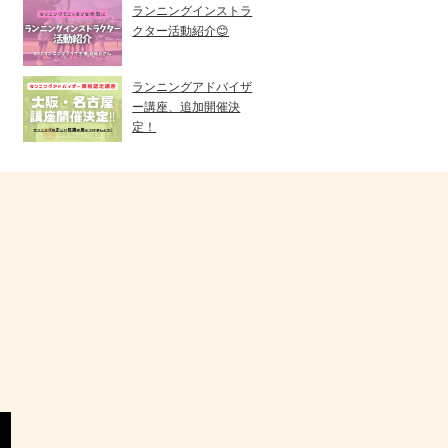
ランニングインストラ
クター活動紹介😊
ランニングアドバイザ
ー講座、追加開催決
定！