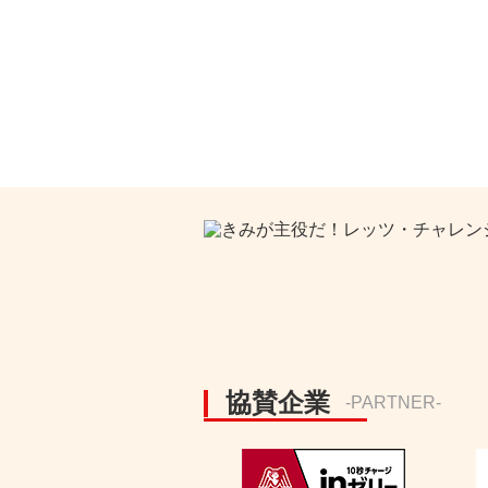
協賛企業
-PARTNER-