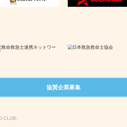
協賛企業募集
D CLUB-