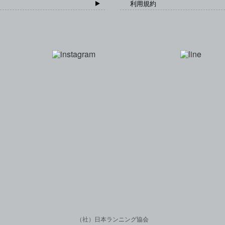
利用規約
一般社団法人 日本
（社）日本ランニング協会