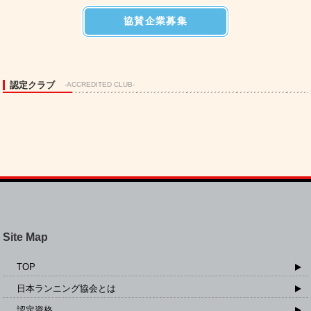
協賛企業募集
認定クラブ
-ACCREDITED CLUB-
Site Map
TOP
日本ランニング協会とは
認定資格