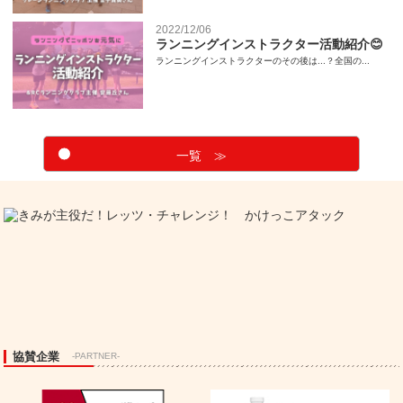
2022/12/06
ランニングインストラクター活動紹介😊
ランニングインストラクターのその後は...？全国の...
一覧 ≫
協賛企業
-PARTNER-