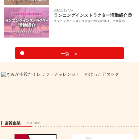
2022/12/06
ランニングインストラクター活動紹介😊
ランニングインストラクターのその後は...？全国の...
一覧 ≫
協賛企業
-PARTNER-