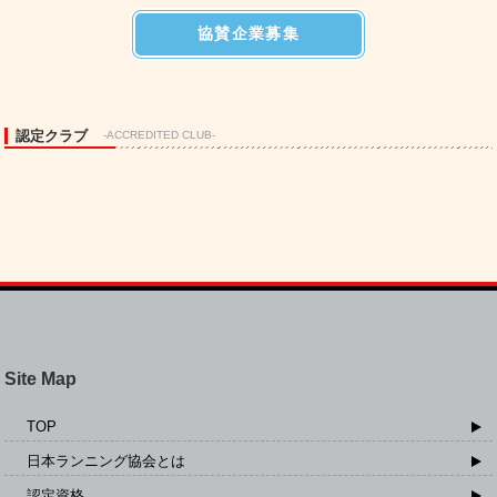
協賛企業募集
認定クラブ
-ACCREDITED CLUB-
Site Map
TOP
日本ランニング協会とは
認定資格