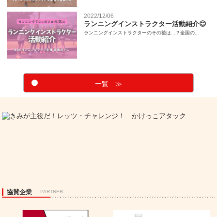
2022/12/06
ランニングインストラクター活動紹介😊
ランニングインストラクターのその後は...？全国の...
一覧 ≫
協賛企業
-PARTNER-