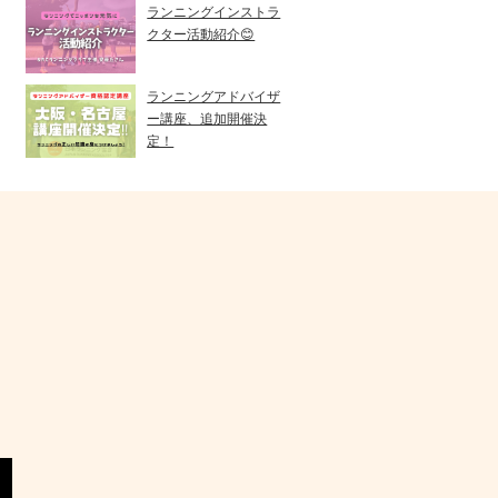
ランニングインストラ
クター活動紹介😊
ランニングアドバイザ
ー講座、追加開催決
定！