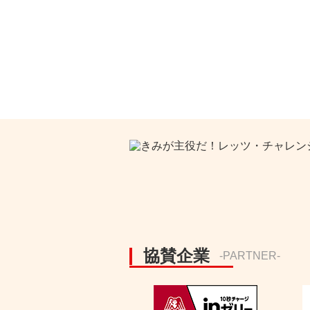
協賛企業
-PARTNER-