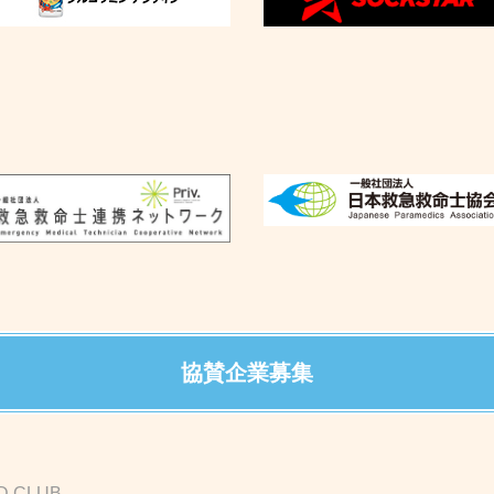
協賛企業募集
D CLUB-