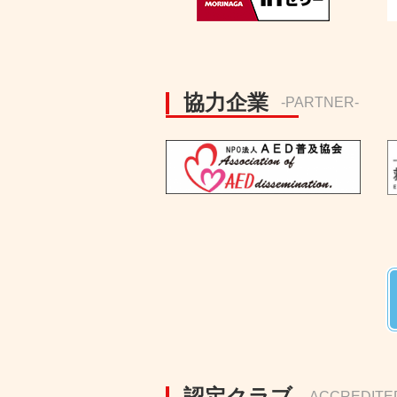
協力企業
-PARTNER-
認定クラブ
-ACCREDITE