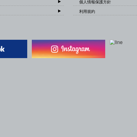
個人情報保護方針
利用規約
一般社団法人 日本