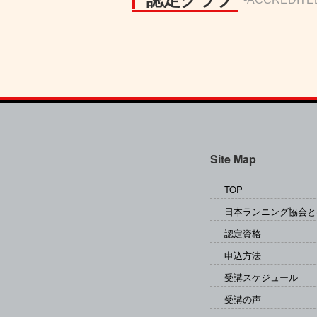
Site Map
TOP
日本ランニング協会と
認定資格
申込方法
受講スケジュール
受講の声