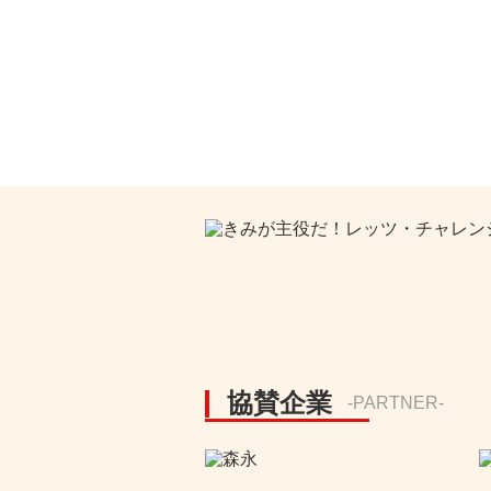
協賛企業
-PARTNER-