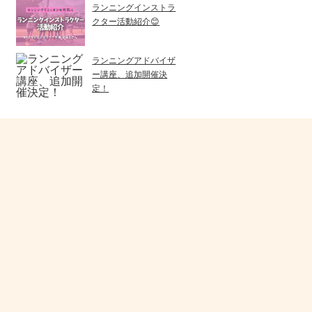
ランニングインストラ
クター活動紹介😊
ランニングアドバイザ
ー講座、追加開催決
定！