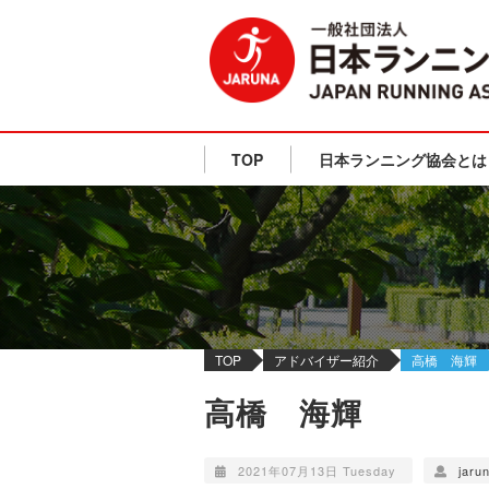
TOP
日本ランニング協会とは
TOP
アドバイザー紹介
高橋 海輝
高橋 海輝
2021年07月13日 Tuesday
jaru