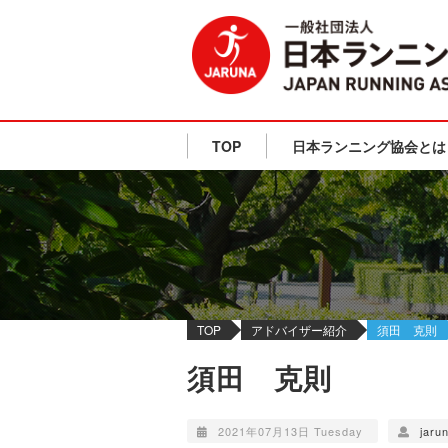
TOP
日本ランニング協会とは
TOP
アドバイザー紹介
須田 克則
須田 克則
2021年07月13日 Tuesday
jaru