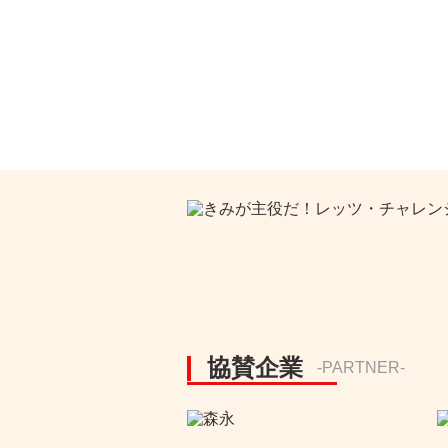
協賛企業
-PARTNER-