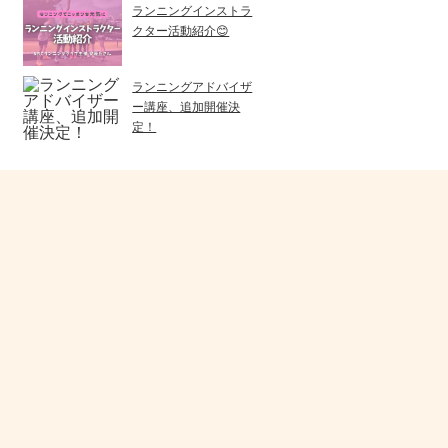
ランニングインストラ
クター活動紹介😊
ランニングアドバイザ
ー講座、追加開催決
定！