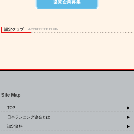
協賛企業募集
認定クラブ
-ACCREDITED CLUB-
Site Map
TOP
日本ランニング協会とは
認定資格