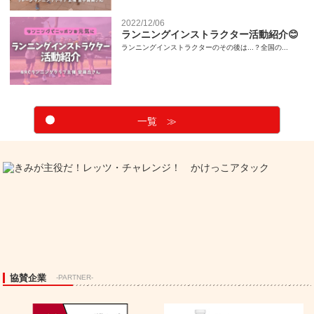
2022/12/06
ランニングインストラクター活動紹介😊
ランニングインストラクターのその後は...？全国の...
一覧 ≫
協賛企業
-PARTNER-