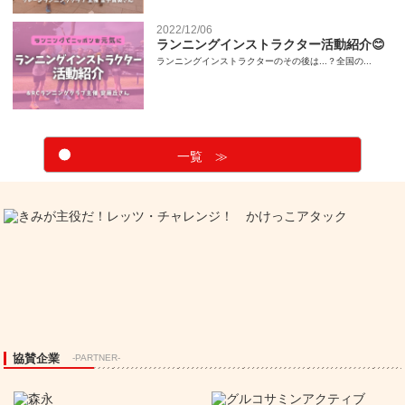
2022/12/06
ランニングインストラクター活動紹介😊
ランニングインストラクターのその後は...？全国の...
一覧 ≫
協賛企業
-PARTNER-