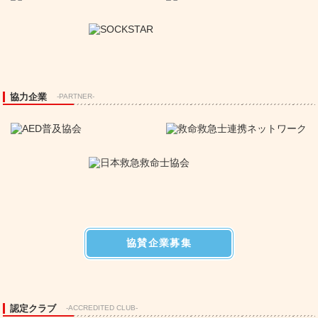
協力企業
-PARTNER-
協賛企業募集
認定クラブ
-ACCREDITED CLUB-