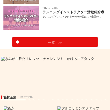
2022/12/06
ランニングインストラクター活動紹介😊
ランニングインストラクターのその後は...？全国の...
一覧 ≫
協賛企業
-PARTNER-