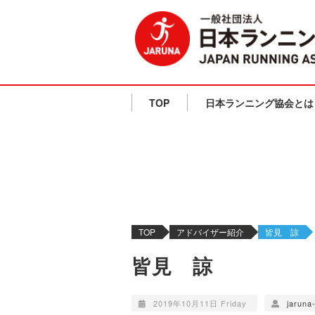
TOP
日本ランニング協会とは
TOP
アドバイザー紹介
皆見 諒
皆見 諒
2019年10月11日 Friday
jaruna