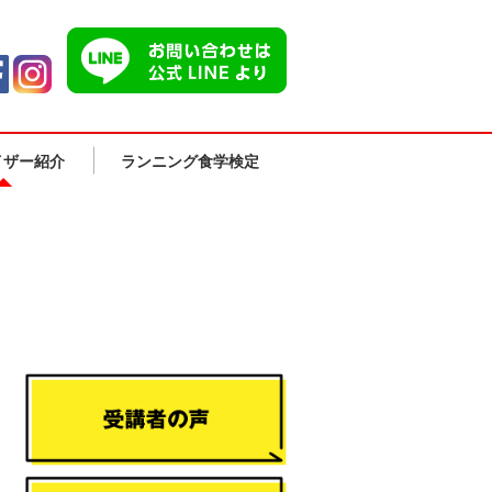
イザー紹介
ランニング食学検定