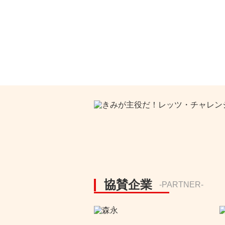
協賛企業
-PARTNER-