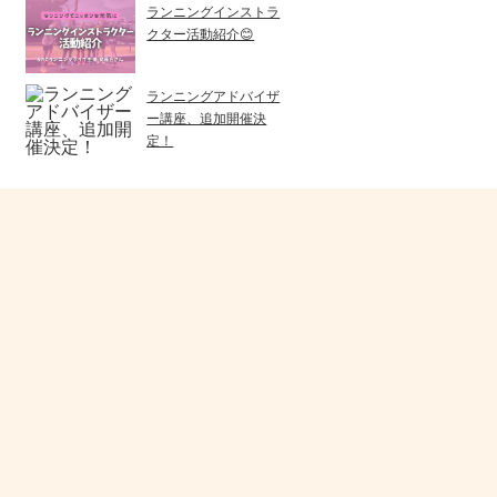
ランニングインストラ
クター活動紹介😊
ランニングアドバイザ
ー講座、追加開催決
定！