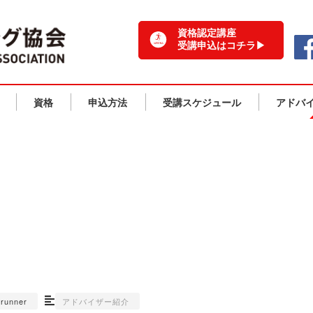
一般社団法人 日本ランニング協会 TOPPAGE
資格認定講座
受講申込はコチラ▶
資格
申込方法
受講スケジュール
アドバ
アドバイザー紹介
-runner
アドバイザー紹介