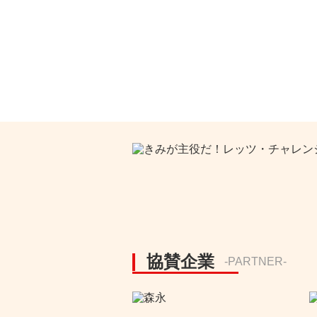
協賛企業
-PARTNER-