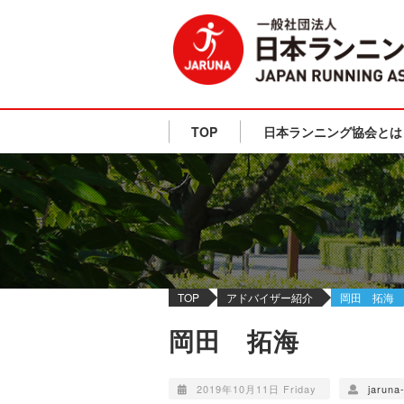
TOP
日本ランニング協会とは
TOP
アドバイザー紹介
岡田 拓海
岡田 拓海
2019年10月11日 Friday
jaruna