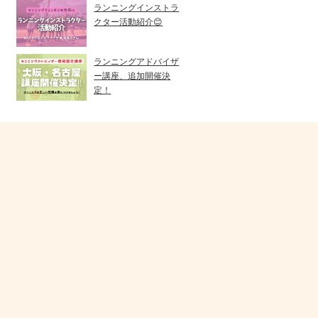
ランニングインストラ
クター活動紹介😊
ランニングアドバイザ
ー講座、追加開催決
定！