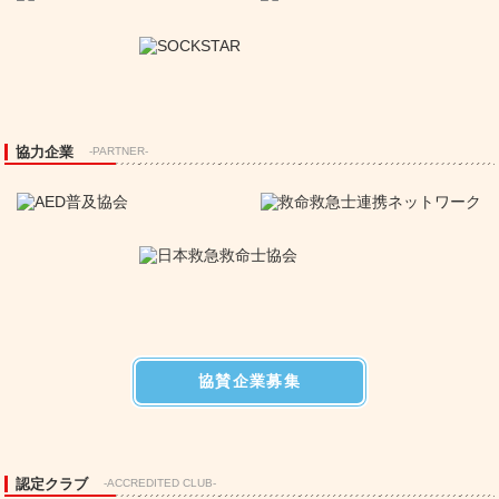
協力企業
-PARTNER-
協賛企業募集
認定クラブ
-ACCREDITED CLUB-