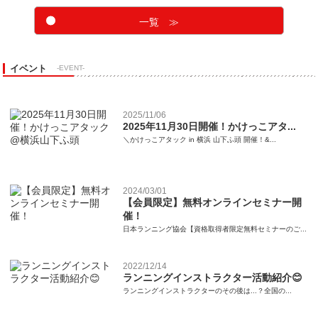
一覧 ≫
イベント
-EVENT-
2025/11/06
2025年11月30日開催！かけっこアタ...
＼かけっこアタック in 横浜 山下ふ頭 開催！&...
2024/03/01
【会員限定】無料オンラインセミナー開
催！
日本ランニング協会【資格取得者限定無料セミナーのご...
2022/12/14
ランニングインストラクター活動紹介😊
ランニングインストラクターのその後は...？全国の...