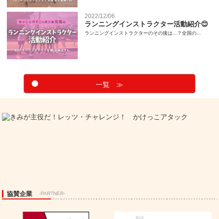
2022/12/06
ランニングインストラクター活動紹介😊
ランニングインストラクターのその後は...？全国の...
一覧 ≫
協賛企業
-PARTNER-