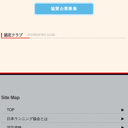
協賛企業募集
認定クラブ
-ACCREDITED CLUB-
Site Map
TOP
日本ランニング協会とは
認定資格