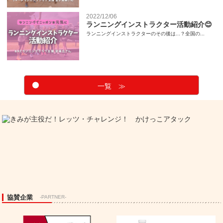
2022/12/06
ランニングインストラクター活動紹介😊
ランニングインストラクターのその後は...？全国の...
一覧 ≫
協賛企業
-PARTNER-