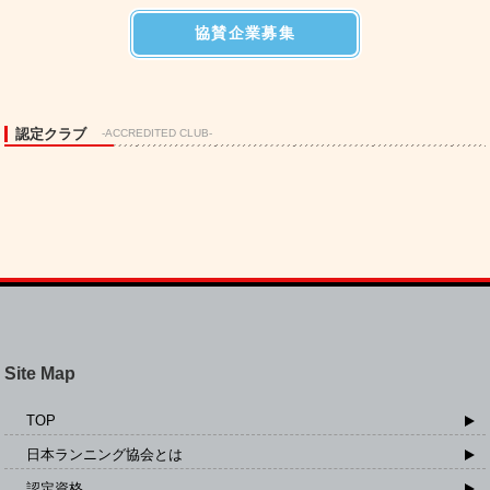
協賛企業募集
認定クラブ
-ACCREDITED CLUB-
Site Map
TOP
日本ランニング協会とは
認定資格