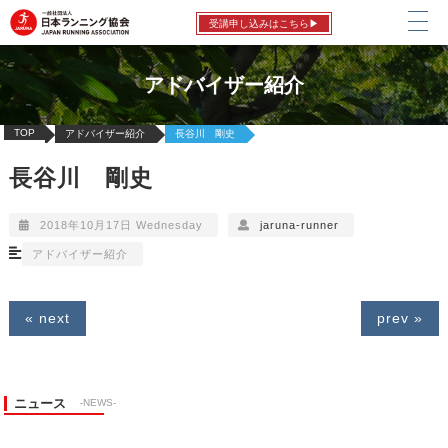
受講申し込みはこちら▶
アドバイザー紹介
TOP
アドバイザー紹介
長谷川 剛史
長谷川 剛史
2018年10月17日 Wednesday
jaruna-runner
アドバイザー紹介
« next
prev »
ニュース
-NEWS-