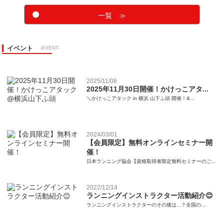
一覧 ≫
イベント
-EVENT-
2025/11/06
2025年11月30日開催！かけっこアタ...
＼かけっこアタック in 横浜 山下ふ頭 開催！&...
2024/03/01
【会員限定】無料オンラインセミナー開
催！
日本ランニング協会【資格取得者限定無料セミナーのご...
2022/12/14
ランニングインストラクター活動紹介😊
ランニングインストラクターのその後は...？全国の...