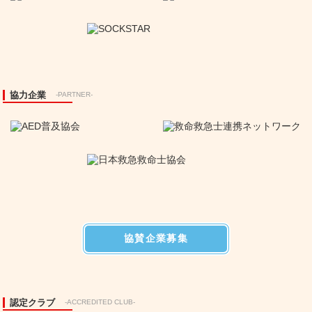
協力企業
-PARTNER-
協賛企業募集
認定クラブ
-ACCREDITED CLUB-