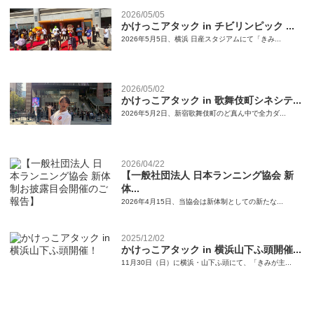
2026/05/05
かけっこアタック in チビリンピック ...
2026年5月5日、横浜 日産スタジアムにて「きみ...
2026/05/02
かけっこアタック in 歌舞伎町シネシテ...
2026年5月2日、新宿歌舞伎町のど真ん中で全力ダ...
2026/04/22
【一般社団法人 日本ランニング協会 新
体...
2026年4月15日、当協会は新体制としての新たな...
2025/12/02
かけっこアタック in 横浜山下ふ頭開催...
11月30日（日）に横浜・山下ふ頭にて、「きみが主...