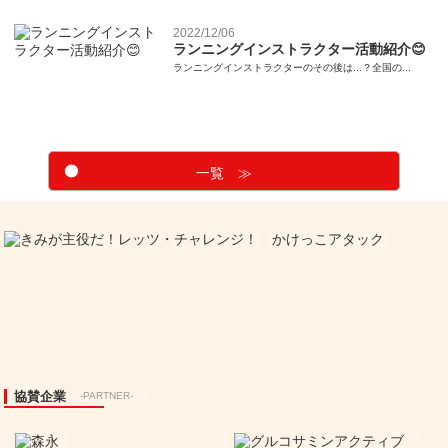
2022/12/06
ランニングインストラクター活動紹介😊
ランニングインストラクターのその後は...？全国の...
一覧 ≫
協賛企業
-PARTNER-