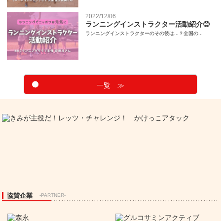
2022/12/06
ランニングインストラクター活動紹介😊
ランニングインストラクターのその後は...？全国の...
一覧 ≫
協賛企業
-PARTNER-