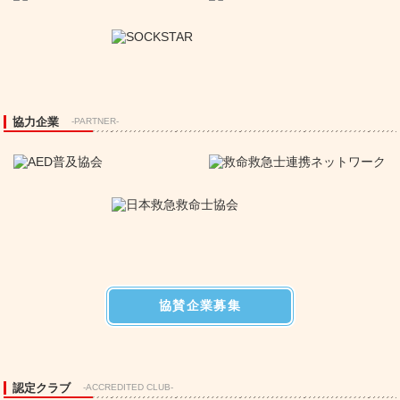
協力企業
-PARTNER-
協賛企業募集
認定クラブ
-ACCREDITED CLUB-