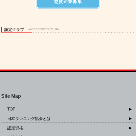
協賛企業募集
認定クラブ
-ACCREDITED CLUB-
Site Map
TOP
日本ランニング協会とは
認定資格