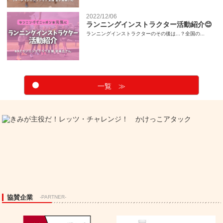
2022/12/06
ランニングインストラクター活動紹介😊
ランニングインストラクターのその後は...？全国の...
一覧 ≫
協賛企業
-PARTNER-