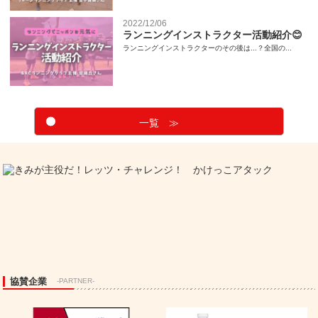
2022/12/06
ランニングインストラクター活動紹介😊
ランニングインストラクターのその後は...？全国の...
一覧 ≫
協賛企業
-PARTNER-