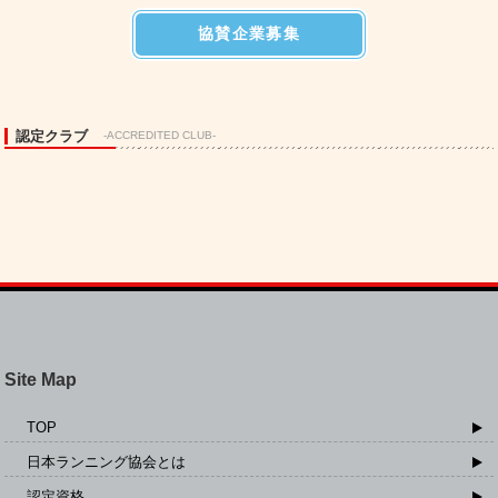
協賛企業募集
認定クラブ
-ACCREDITED CLUB-
Site Map
TOP
日本ランニング協会とは
認定資格