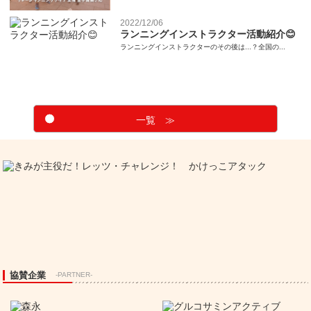
2022/12/06
ランニングインストラクター活動紹介😊
ランニングインストラクターのその後は...？全国の...
一覧 ≫
協賛企業
-PARTNER-