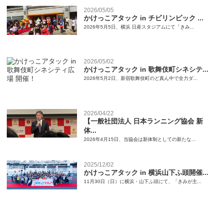
2026/05/05
かけっこアタック in チビリンピック ...
2026年5月5日、横浜 日産スタジアムにて「きみ...
2026/05/02
かけっこアタック in 歌舞伎町シネシテ...
2026年5月2日、新宿歌舞伎町のど真ん中で全力ダ...
2026/04/22
【一般社団法人 日本ランニング協会 新
体...
2026年4月15日、当協会は新体制としての新たな...
2025/12/02
かけっこアタック in 横浜山下ふ頭開催...
11月30日（日）に横浜・山下ふ頭にて、「きみが主...