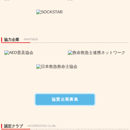
協力企業
-PARTNER-
協賛企業募集
認定クラブ
-ACCREDITED CLUB-