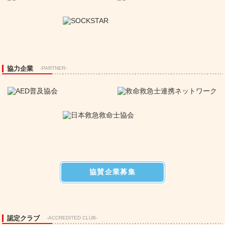
協力企業
-PARTNER-
協賛企業募集
認定クラブ
-ACCREDITED CLUB-