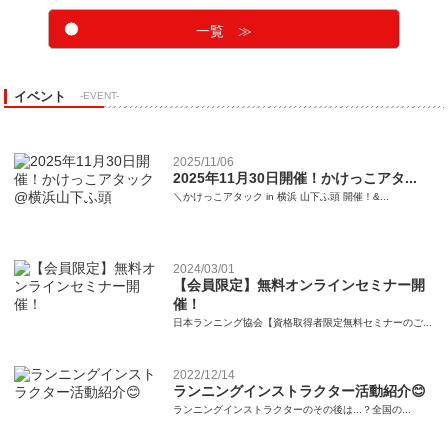
一覧 ≫
イベント
-EVENT-
2025/11/06
2025年11月30日開催！かけっこアタ...
＼かけっこアタック in 横浜 山下ふ頭 開催！&...
2024/03/01
【会員限定】無料オンラインセミナー開
催！
日本ランニング協会【資格取得者限定無料セミナーのご...
2022/12/14
ランニングインストラクター活動紹介😊
ランニングインストラクターのその後は...？全国の...