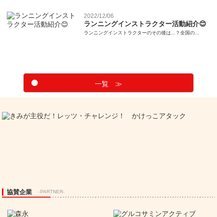
2022/12/06
ランニングインストラクター活動紹介😊
ランニングインストラクターのその後は...？全国の...
一覧 ≫
協賛企業
-PARTNER-