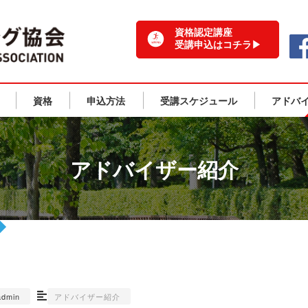
一般社団法人 日本ランニング協会 TOPPAGE
資格認定講座
受講申込はコチラ▶
資格
申込方法
受講スケジュール
アドバ
アドバイザー紹介
admin
アドバイザー紹介