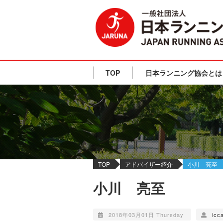
TOP
日本ランニング協会とは
TOP
アドバイザー紹介
小川 亮至
小川 亮至
2018年03月01日 Thursday
icc