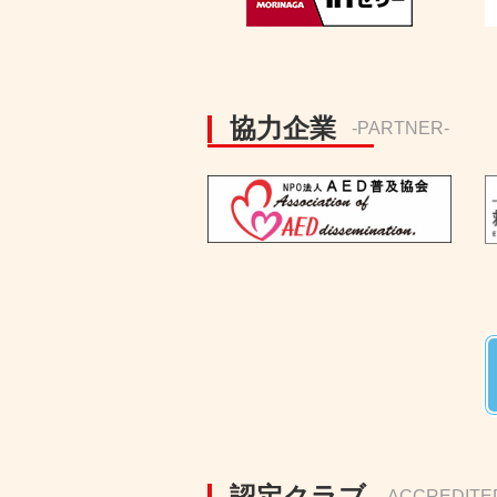
協力企業
-PARTNER-
認定クラブ
-ACCREDITE