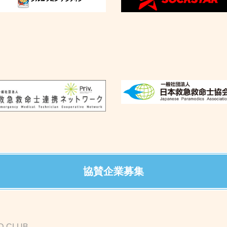
協賛企業募集
D CLUB-