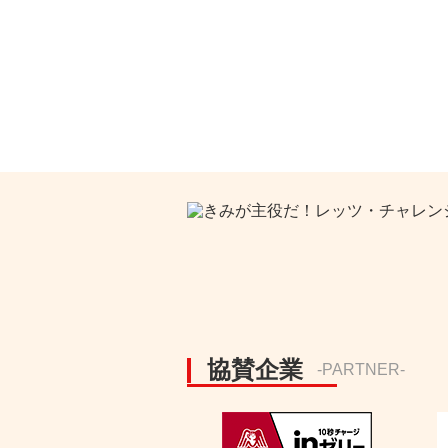
協賛企業
-PARTNER-