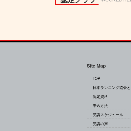
Site Map
TOP
日本ランニング協会と
認定資格
申込方法
受講スケジュール
受講の声