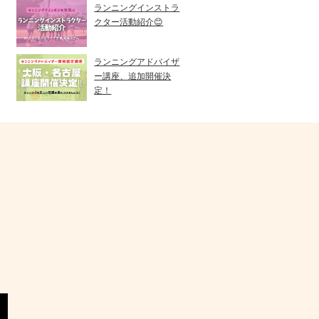
ランニングインストラ
クター活動紹介😊
ランニングアドバイザ
ー講座、追加開催決
定！