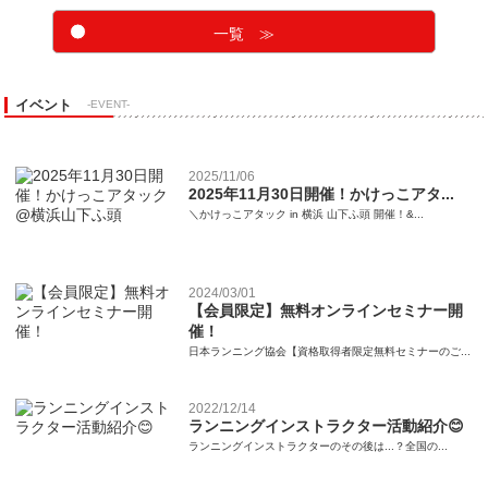
一覧 ≫
イベント
-EVENT-
2025/11/06
2025年11月30日開催！かけっこアタ...
＼かけっこアタック in 横浜 山下ふ頭 開催！&...
2024/03/01
【会員限定】無料オンラインセミナー開
催！
日本ランニング協会【資格取得者限定無料セミナーのご...
2022/12/14
ランニングインストラクター活動紹介😊
ランニングインストラクターのその後は...？全国の...