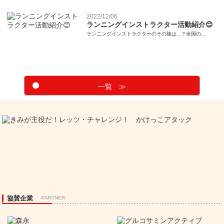
2022/12/06
ランニングインストラクター活動紹介😊
ランニングインストラクターのその後は...？全国の...
一覧 ≫
協賛企業
-PARTNER-