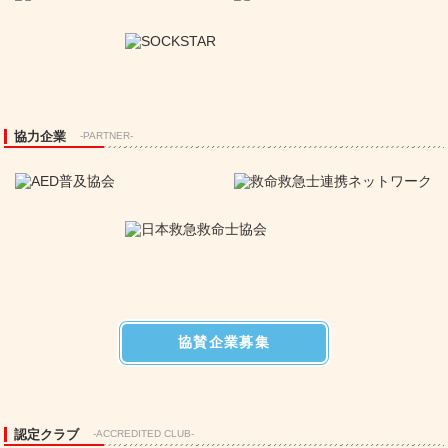
協力企業
-PARTNER-
協賛企業募集
認定クラブ
-ACCREDITED CLUB-