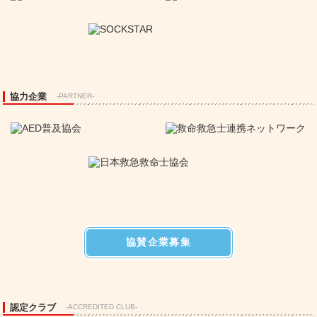
協力企業
-PARTNER-
協賛企業募集
認定クラブ
-ACCREDITED CLUB-