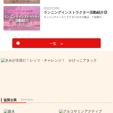
2022/12/06
ランニングインストラクター活動紹介😊
ランニングインストラクターのその後は...？全国の...
一覧 ≫
協賛企業
-PARTNER-