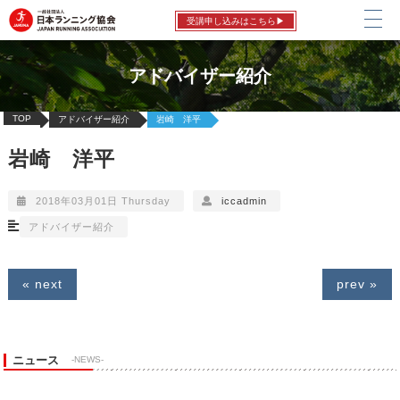
受講申し込みはこちら▶
アドバイザー紹介
TOP
アドバイザー紹介
岩崎 洋平
岩崎 洋平
2018年03月01日 Thursday
iccadmin
アドバイザー紹介
« next
prev »
ニュース
-NEWS-