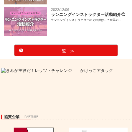
2022/12/06
ランニングインストラクター活動紹介😊
ランニングインストラクターのその後は...？全国の...
一覧 ≫
協賛企業
-PARTNER-