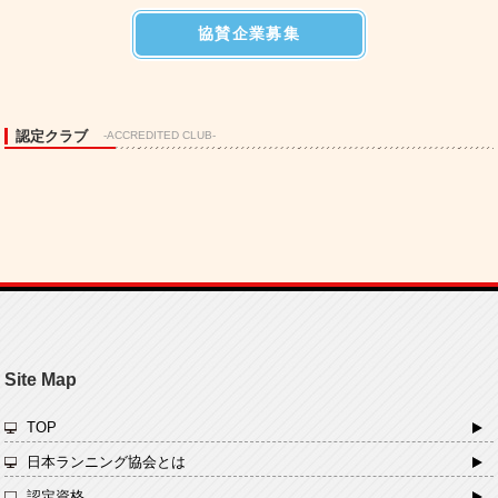
協賛企業募集
認定クラブ
-ACCREDITED CLUB-
Site Map
TOP
日本ランニング協会とは
認定資格