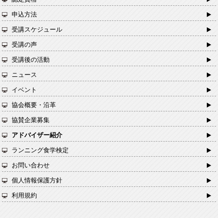
申込方法
受講スケジュール
受講の声
受講後の活動
ニュース
イベント
協会概要・沿革
協賛企業募集
アドバイザー紹介
ランニング食学検定
お問い合わせ
個人情報保護方針
利用規約