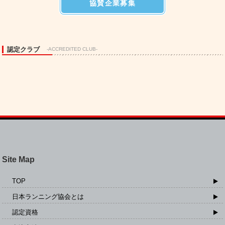
協賛企業募集
認定クラブ
-ACCREDITED CLUB-
Site Map
TOP
日本ランニング協会とは
認定資格