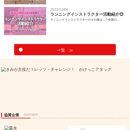
2022/12/06
ランニングインストラクター活動紹介😊
ランニングインストラクターのその後は...？全国の...
一覧 ≫
協賛企業
-PARTNER-