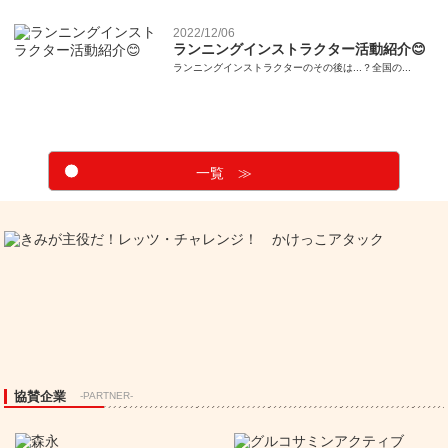
2022/12/06
ランニングインストラクター活動紹介😊
ランニングインストラクターのその後は...？全国の...
一覧 ≫
協賛企業
-PARTNER-