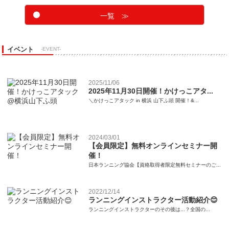
一覧 ≫
イベント
-EVENT-
2025/11/06
2025年11月30日開催！かけっこアタ...
＼かけっこアタック in 横浜 山下ふ頭 開催！&...
2024/03/01
【会員限定】無料オンラインセミナー開
催！
日本ランニング協会【資格取得者限定無料セミナーのご...
2022/12/14
ランニングインストラクター活動紹介😊
ランニングインストラクターのその後は...？全国の...