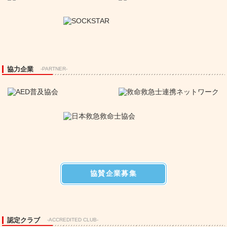
協力企業
-PARTNER-
協賛企業募集
認定クラブ
-ACCREDITED CLUB-