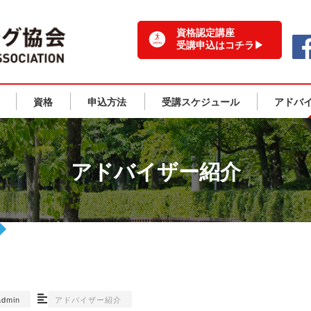
一般社団法人 日本ランニング協会 TOPPAGE
資格認定講座
受講申込はコチラ▶
資格
申込方法
受講スケジュール
アドバ
アドバイザー紹介
admin
アドバイザー紹介