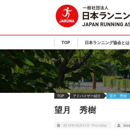
TOP
日本ランニング協会とは
TOP
アドバイザー紹介
望月 秀樹
望月 秀樹
2018年03月01日 Thursday
icc