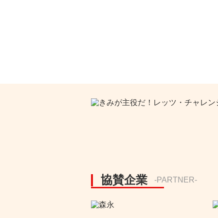
協賛企業
-PARTNER-