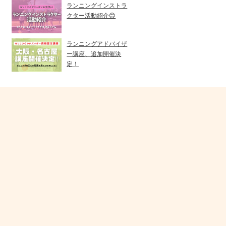
ランニングインストラ
クター活動紹介😊
ランニングアドバイザ
ー講座、追加開催決
定！