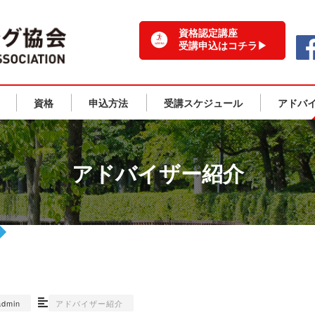
一般社団法人 日本ランニング協会 TOPPAGE
資格認定講座
受講申込はコチラ▶
資格
申込方法
受講スケジュール
アドバ
アドバイザー紹介
admin
アドバイザー紹介