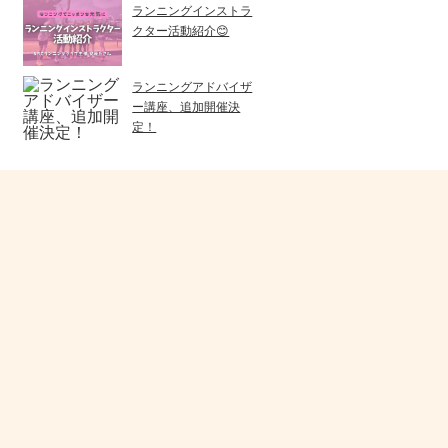
ランニングインストラ
クター活動紹介😊
ランニングアドバイザ
ー講座、追加開催決
定！