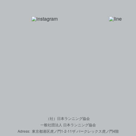
一般社団法人 日本
（社）日本ランニング協会
一般社団法人 日本ランニング協会
Adress: 東京都港区虎ノ門1-2-11
ザ·パークレックス虎ノ門4階