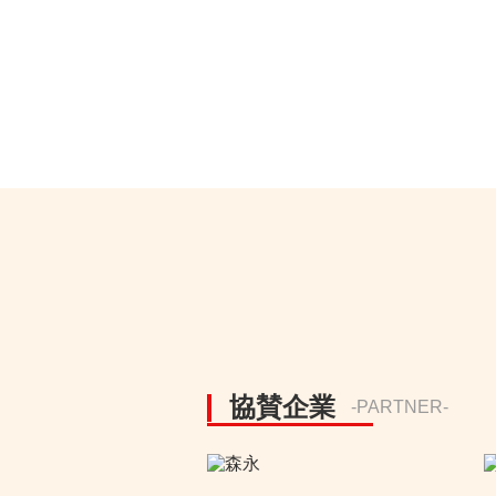
協賛企業
-PARTNER-