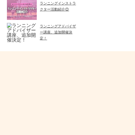
ランニングインストラ
クター活動紹介😊
ランニングアドバイザ
ー講座、追加開催決
定！