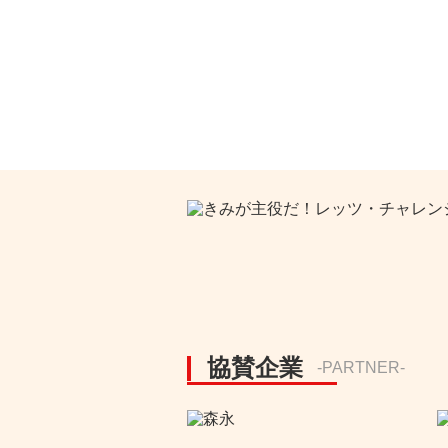
協賛企業
-PARTNER-