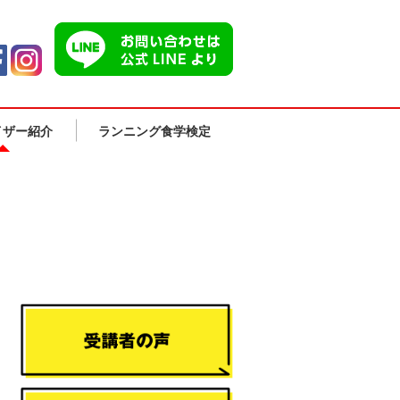
イザー紹介
ランニング食学検定