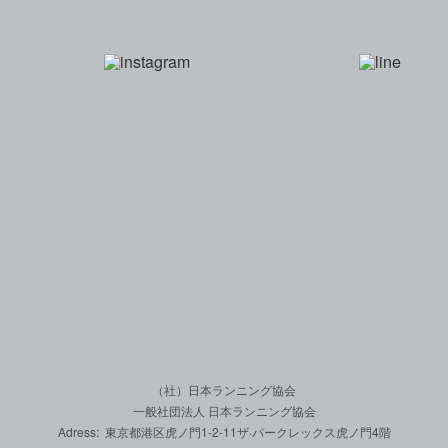
一般社団法人 日本
（社）日本ランニング協会
一般社団法人 日本ランニング協会
Adress: 東京都港区虎ノ門1-2-11
ザ·パークレックス虎ノ門4階