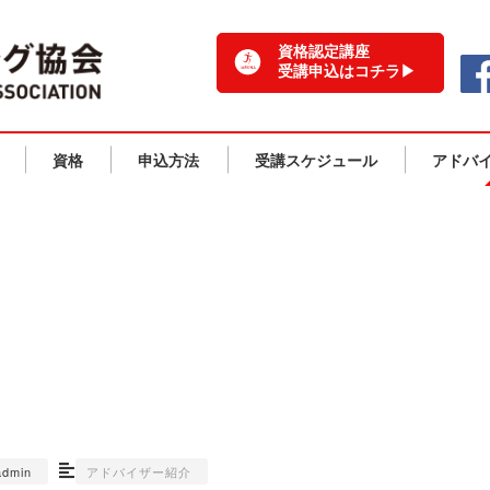
一般社団法人 日本ランニング協会 TOPPAGE
資格認定講座
受講申込はコチラ▶
資格
申込方法
受講スケジュール
アドバ
アドバイザー紹介
admin
アドバイザー紹介