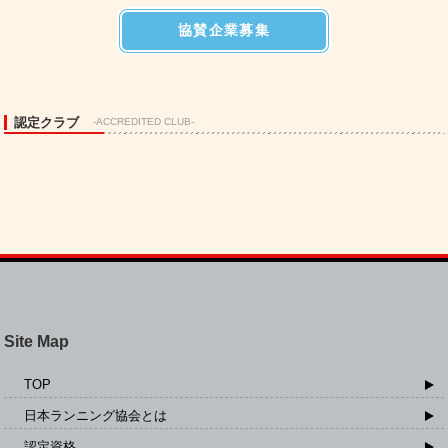
協賛企業募集
認定クラブ
-ACCREDITED CLUB-
Site Map
TOP
日本ランニング協会とは
認定資格