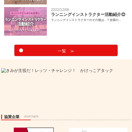
2022/12/06
ランニングインストラクター活動紹介😊
ランニングインストラクターのその後は...？全国の...
一覧 ≫
協賛企業
-PARTNER-