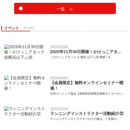
一覧 ≫
イベント
-EVENT-
2025/11/06
2025年11月30日開催！かけっこアタ...
＼かけっこアタック in 横浜 山下ふ頭 開催！&...
2024/03/01
【会員限定】無料オンラインセミナー開
催！
日本ランニング協会【資格取得者限定無料セミナーのご...
2022/12/14
ランニングインストラクター活動紹介😊
ランニングインストラクターのその後は...？全国の...