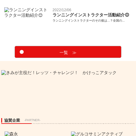
2022/12/06
ランニングインストラクター活動紹介😊
ランニングインストラクターのその後は...？全国の...
一覧 ≫
協賛企業
-PARTNER-