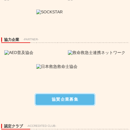
協力企業
-PARTNER-
協賛企業募集
認定クラブ
-ACCREDITED CLUB-