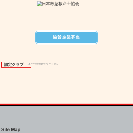
協賛企業募集
認定クラブ
-ACCREDITED CLUB-
Site Map