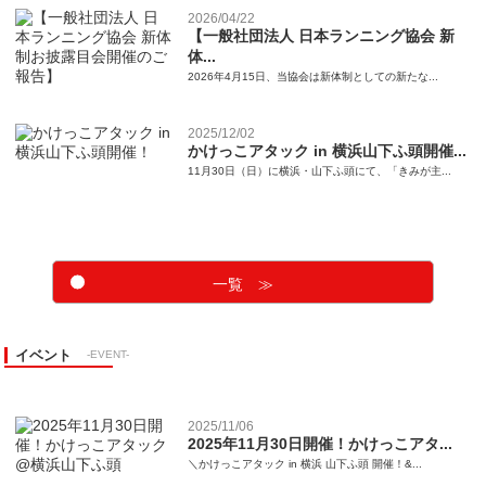
2026/04/22
【一般社団法人 日本ランニング協会 新
体...
2026年4月15日、当協会は新体制としての新たな...
2025/12/02
かけっこアタック in 横浜山下ふ頭開催...
11月30日（日）に横浜・山下ふ頭にて、「きみが主...
一覧 ≫
イベント
-EVENT-
2025/11/06
2025年11月30日開催！かけっこアタ...
＼かけっこアタック in 横浜 山下ふ頭 開催！&...