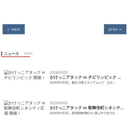
« next
prev »
ニュース
-NEWS-
2026/05/05
かけっこアタック in チビリンピック ...
2026年5月5日、横浜 日産スタジアムにて「きみ...
2026/05/02
かけっこアタック in 歌舞伎町シネシテ...
2026年5月2日、新宿歌舞伎町のど真ん中で全力ダ...